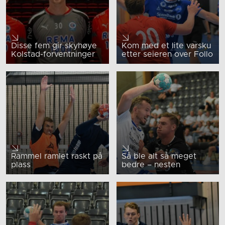
Disse fem gir skyhøye
Kom med et lite varsku
Kolstad-forventninger
etter seieren over Follo
Rammel ramlet raskt på
Så ble alt så meget
plass
bedre – nesten