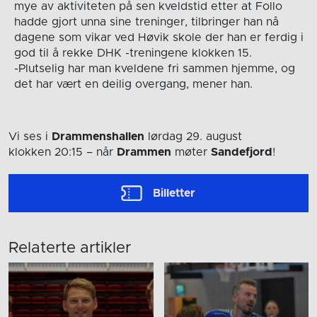
mye av aktiviteten på sen kveldstid etter at Follo
hadde gjort unna sine treninger, tilbringer han nå
dagene som vikar ved Høvik skole der han er ferdig i
god til å rekke DHK -treningene klokken 15.
-Plutselig har man kveldene fri sammen hjemme, og
det har vært en deilig overgang, mener han.
Vi ses i
Drammenshallen
lørdag 29. august
klokken 20:15
– når
Drammen
møter
Sandefjord
!
Billetter
Relaterte artikler