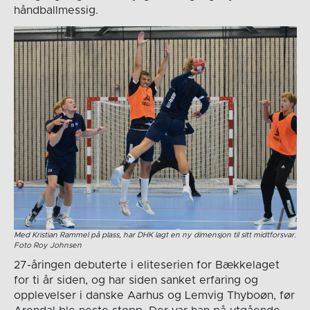
håndballmessig.
Med Kristian Rammel på plass, har DHK lagt en ny dimensjon til sitt midtforsvar.
Foto Roy Johnsen
27-åringen debuterte i eliteserien for Bækkelaget
for ti år siden, og har siden sanket erfaring og
opplevelser i danske Aarhus og Lemvig Thyboøn, før