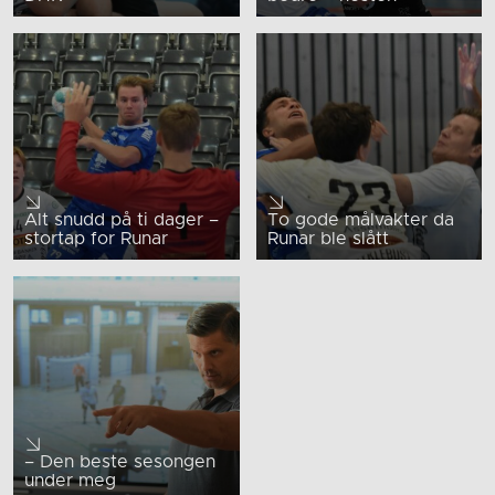
Alt snudd på ti dager –
To gode målvakter da
stortap for Runar
Runar ble slått
– Den beste sesongen
under meg