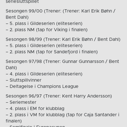
seriesluttspillet
Sesongen 99/00 (Trener: (Trener: Karl Erik Bøhn /
Bent Dahl)
– 5. plass i Gildeserien (eliteserien)
– 2. plass NM (tap for Viking i finalen)
Sesongen 98/99 (Trener: Karl Erik Bøhn / Bent Dahl)
– 5. plass i Gildeserien (eliteserien)
– 2. plass NM (tap for Sandefjord i finalen)
Sesongen 97/98 (Trener: Gunnar Gunnarsson / Bent
Dahl)
– 4. plass i Gildeserien (eliteserien)
– Sluttspillvinner
– Deltagelse i Champions League
Sesongen 96/97 (Trener: Kent Harry Andersson)
– Seriemester
– 4. plass i EM for klubblag
– 2. plass i VM for klubblag (tap for Caja Santander i
finalen)