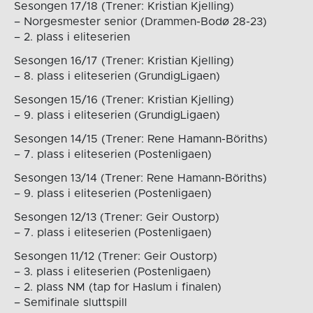
Sesongen 17/18 (Trener: Kristian Kjelling)
– Norgesmester senior (Drammen-Bodø 28-23)
– 2. plass i eliteserien
Sesongen 16/17 (Trener: Kristian Kjelling)
– 8. plass i eliteserien (GrundigLigaen)
Sesongen 15/16 (Trener: Kristian Kjelling)
– 9. plass i eliteserien (GrundigLigaen)
Sesongen 14/15 (Trener: Rene Hamann-Böriths)
– 7. plass i eliteserien (Postenligaen)
Sesongen 13/14 (Trener: Rene Hamann-Böriths)
– 9. plass i eliteserien (Postenligaen)
Sesongen 12/13 (Trener: Geir Oustorp)
– 7. plass i eliteserien (Postenligaen)
Sesongen 11/12 (Trener: Geir Oustorp)
– 3. plass i eliteserien (Postenligaen)
– 2. plass NM (tap for Haslum i finalen)
– Semifinale sluttspill