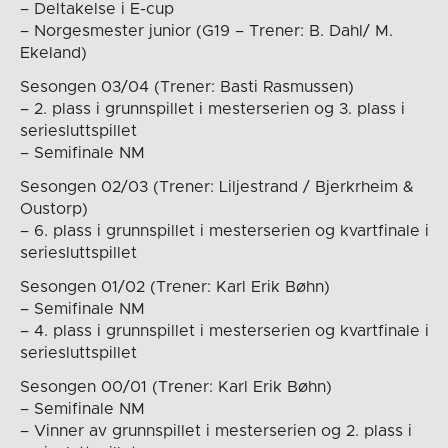
– Deltakelse i E-cup
– Norgesmester junior (G19 – Trener: B. Dahl/ M.
Ekeland)
Sesongen 03/04 (Trener: Basti Rasmussen)
– 2. plass i grunnspillet i mesterserien og 3. plass i
seriesluttspillet
– Semifinale NM
Sesongen 02/03 (Trener: Liljestrand / Bjerkrheim &
Oustorp)
– 6. plass i grunnspillet i mesterserien og kvartfinale i
seriesluttspillet
Sesongen 01/02 (Trener: Karl Erik Bøhn)
– Semifinale NM
– 4. plass i grunnspillet i mesterserien og kvartfinale i
seriesluttspillet
Sesongen 00/01 (Trener: Karl Erik Bøhn)
– Semifinale NM
– Vinner av grunnspillet i mesterserien og 2. plass i