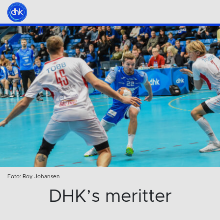
Foto: Roy Johansen
DHK’s meritter