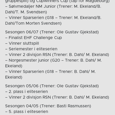
gruppespill) og Cupwinners Cup (tap for Magdeburg)
– Sølvmedaljer NM Junior (Trener: M. Ekeland/B.
Dahl/T. M. Svendsen)
– Vinner Sparserien (G18 – Trener: M. Ekeland/B.
Dahl/Tom Morten Svendsen)
Sesongen 06/07 (Trener: Ole Gustav Gjekstad)
– Finalist EHF Challenge Cup
– Vinner sluttspill
– Seriemester i eliteserien
– Vinner 2 divisjon RSN (Trener: B. Dahl/ M. Ekeland)
– Norgesmester junior (G20 – Trener: B. Dahl/ M.
Ekeland)
– Vinner Sparserien (G18 – Trener: B. Dahl/ M.
Ekeland)
Sesongen 05/06 (Trener: Ole Gustav Gjekstad)
– 2. plass i eliteserien
– Vinner 2 divisjon RSN (Trener: B. Dahl/ M. Ekeland)
Sesongen 04/05 (Trener: Basti Rasmussen)
– 5. plass i eliteserien