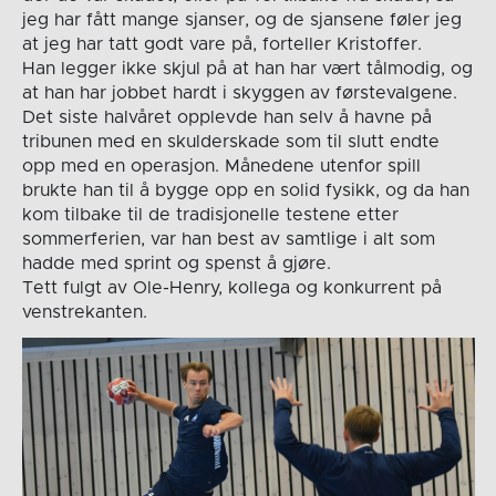
jeg har fått mange sjanser, og de sjansene føler jeg
at jeg har tatt godt vare på, forteller Kristoffer.
Han legger ikke skjul på at han har vært tålmodig, og
at han har jobbet hardt i skyggen av førstevalgene.
Det siste halvåret opplevde han selv å havne på
tribunen med en skulderskade som til slutt endte
opp med en operasjon. Månedene utenfor spill
brukte han til å bygge opp en solid fysikk, og da han
kom tilbake til de tradisjonelle testene etter
sommerferien, var han best av samtlige i alt som
hadde med sprint og spenst å gjøre.
Tett fulgt av Ole-Henry, kollega og konkurrent på
venstrekanten.