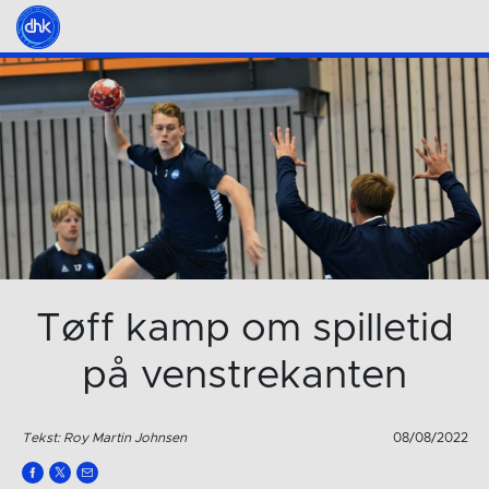
Tøff kamp om spilletid
på venstrekanten
Tekst: Roy Martin Johnsen
08/08/2022