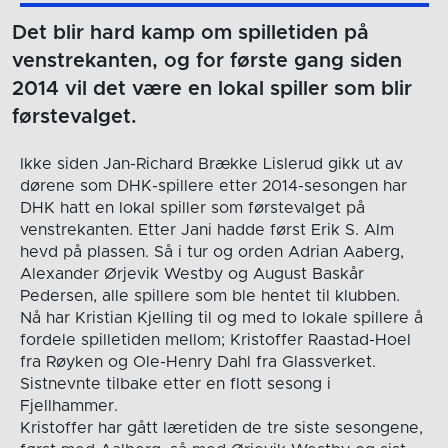
Det blir hard kamp om spilletiden på
venstrekanten, og for første gang siden
2014 vil det være en lokal spiller som blir
førstevalget.
Ikke siden Jan-Richard Brække Lislerud gikk ut av
dørene som DHK-spillere etter 2014-sesongen har
DHK hatt en lokal spiller som førstevalget på
venstrekanten. Etter Jani hadde først Erik S. Alm
hevd på plassen. Så i tur og orden Adrian Aaberg,
Alexander Ørjevik Westby og August Baskår
Pedersen, alle spillere som ble hentet til klubben.
Nå har Kristian Kjelling til og med to lokale spillere å
fordele spilletiden mellom; Kristoffer Raastad-Hoel
fra Røyken og Ole-Henry Dahl fra Glassverket.
Sistnevnte tilbake etter en flott sesong i
Fjellhammer.
Kristoffer har gått læretiden de tre siste sesongene,