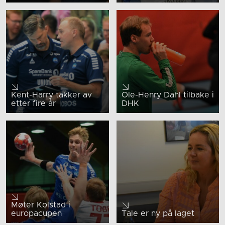
Kent-Harry takker av
Ole-Henry Dahl tilbake i
etter fire år
DHK
Møter Kolstad i
europacupen
Tale er ny på laget