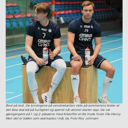
Best på test. De lynvingene på venstrekanten viste på sommerens tester at
det ikke skal stå på hurtighet og spenst når alvoret starter opp. De var
gjengangere på 1. og 2. plassene med Kristoffer et lite hode foran Ole-Henry.
Men det er ballen som skal kastes i mål, da. Foto Roy Johnsen