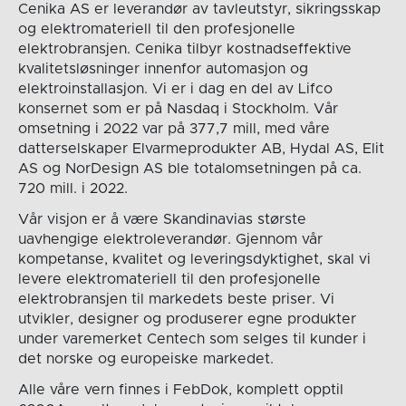
Cenika AS er leverandør av tavleutstyr, sikringsskap
og elektromateriell til den profesjonelle
elektrobransjen. Cenika tilbyr kostnadseffektive
kvalitetsløsninger innenfor automasjon og
elektroinstallasjon. Vi er i dag en del av Lifco
konsernet som er på Nasdaq i Stockholm. Vår
omsetning i 2022 var på 377,7 mill, med våre
datterselskaper Elvarmeprodukter AB, Hydal AS, Elit
AS og NorDesign AS ble totalomsetningen på ca.
720 mill. i 2022.
Vår visjon er å være Skandinavias største
uavhengige elektroleverandør. Gjennom vår
kompetanse, kvalitet og leveringsdyktighet, skal vi
levere elektromateriell til den profesjonelle
elektrobransjen til markedets beste priser. Vi
utvikler, designer og produserer egne produkter
under varemerket Centech som selges til kunder i
det norske og europeiske markedet.
Alle våre vern finnes i FebDok, komplett opptil