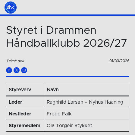
Styret i Drammen
Håndballklubb 2026/27
Tekst: dhk
01/03/2026
Styreverv
Navn
Leder
Ragnhild Larsen – Nyhus Haaning
Nestleder
Frode Falk
Styremedlem
Ola Torgeir Stykket