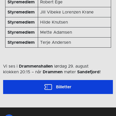
Styremedlem
Robert Ege
Styremedlem
Jill Vibeke Lorenzen Krane
Styremedlem
Hilde Knutsen
Styremedlem
Mette Adamsen
Styremedlem
Terje Andersen
Vi ses i
Drammenshallen
lørdag 29. august
klokken 20:15
– når
Drammen
møter
Sandefjord
!
Billetter