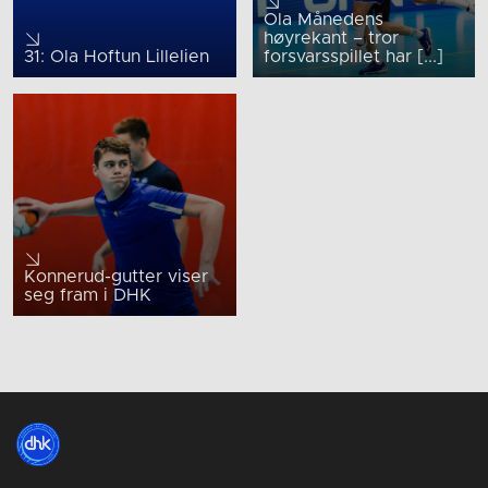
Ola Månedens
høyrekant – tror
31: Ola Hoftun Lillelien
forsvarsspillet har [...]
Konnerud-gutter viser
seg fram i DHK