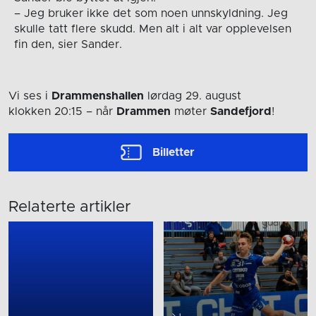
– Jeg bruker ikke det som noen unnskyldning. Jeg
skulle tatt flere skudd. Men alt i alt var opplevelsen
fin den, sier Sander.
Vi ses i
Drammenshallen
lørdag 29. august
klokken 20:15
– når
Drammen
møter
Sandefjord
!
Billetter
Relaterte artikler