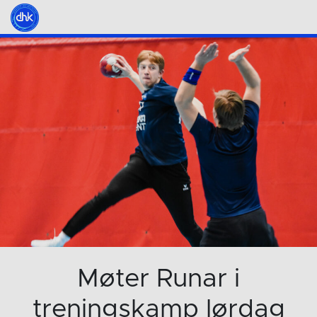
Møter Runar i
treningskamp lørdag