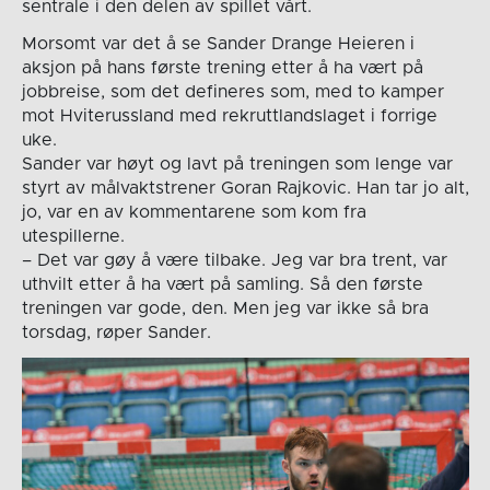
sentrale i den delen av spillet vårt.
Morsomt var det å se Sander Drange Heieren i
aksjon på hans første trening etter å ha vært på
jobbreise, som det defineres som, med to kamper
mot Hviterussland med rekruttlandslaget i forrige
uke.
Sander var høyt og lavt på treningen som lenge var
styrt av målvaktstrener Goran Rajkovic. Han tar jo alt,
jo, var en av kommentarene som kom fra
utespillerne.
– Det var gøy å være tilbake. Jeg var bra trent, var
uthvilt etter å ha vært på samling. Så den første
treningen var gode, den. Men jeg var ikke så bra
torsdag, røper Sander.