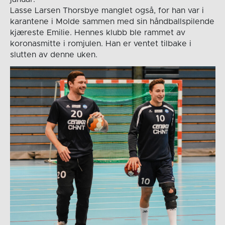
Lasse Larsen Thorsbye manglet også, for han var i
karantene i Molde sammen med sin håndballspilende
kjæreste Emilie. Hennes klubb ble rammet av
koronasmitte i romjulen. Han er ventet tilbake i
slutten av denne uken.