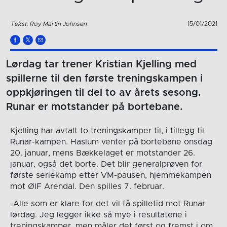
Tekst: Roy Martin Johnsen
15/01/2021
Lørdag tar trener Kristian Kjelling med
spillerne til den første treningskampen i
oppkjøringen til del to av årets sesong.
Runar er motstander på bortebane.
Kjelling har avtalt to treningskamper til, i tillegg til
Runar-kampen. Haslum venter på bortebane onsdag
20. januar, mens Bækkelaget er motstander 26.
januar, også det borte. Det blir generalprøven for
første seriekamp etter VM-pausen, hjemmekampen
mot ØIF Arendal. Den spilles 7. februar.
-Alle som er klare for det vil få spilletid mot Runar
lørdag. Jeg legger ikke så mye i resultatene i
treningskamper, men måler det først og fremst i om