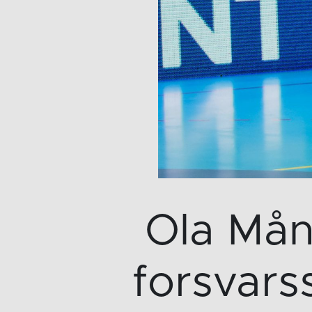
Ola Mån
forsvars