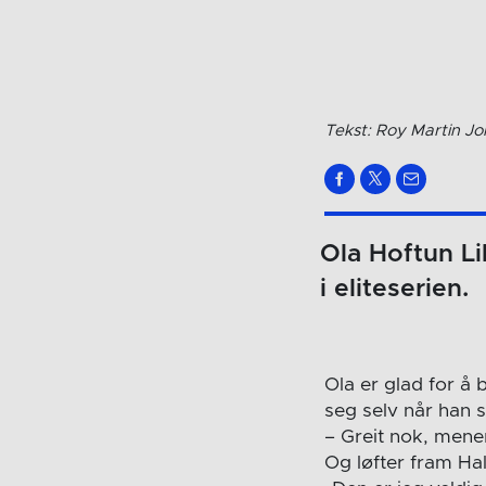
Tekst: Roy Martin J
Ola Hoftun Li
i eliteserien.
Ola er glad for å
seg selv når han 
– Greit nok, mene
Og løfter fram Ha