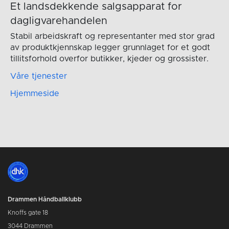
Et landsdekkende salgsapparat for
dagligvarehandelen
Stabil arbeidskraft og representanter med stor grad
av produktkjennskap legger grunnlaget for et godt
tillitsforhold overfor butikker, kjeder og grossister.
Våre tjenester
Hjemmeside
Drammen Håndballklubb
Knoffs gate 18
3044 Drammen