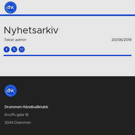
Nyhetsarkiv
Tekst: admin
20/06/2019
Drammen Håndballklubb
Knoffs gate 18
3044 Drammen