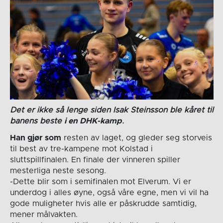
Det er ikke så lenge siden Isak Steinsson ble kåret til
banens beste
i en DHK-kamp
.
Han gjør som
resten av laget, og gleder seg storveis
til best av tre-kampene mot Kolstad i
sluttspillfinalen. En finale der vinneren spiller
mesterliga neste sesong.
-Dette blir som i semifinalen mot Elverum. Vi er
underdog i alles øyne, også våre egne, men vi vil ha
gode muligheter hvis alle er påskrudde samtidig,
mener målvakten.