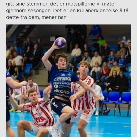
gitt sine stemmer, det er motspillerne vi møter
gjennom sesongen. Det er en kul anerkjennelse å få
dette fra dem, mener han.