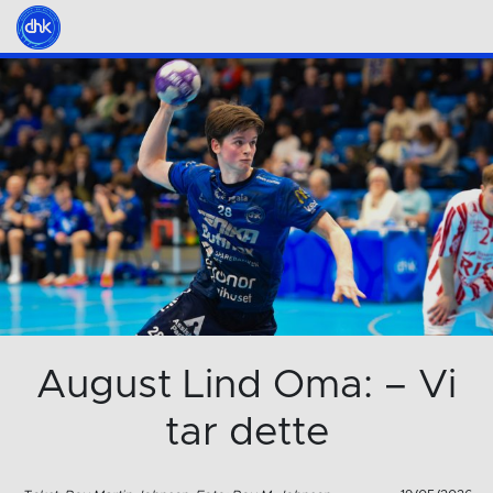
August Lind Oma: – Vi
tar dette