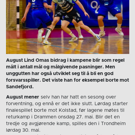
August Lind Omas bidrag i kampene blir som regel
målt i antall mål og målgivende pasninger. Men
unggutten har også utviklet seg til å bli en god
forsvarsspiller. Det viste han for eksempel borte mot
Sandefjord.
August mener
selv han har hatt en sesong over
forventning, og ennå er det ikke slutt. Lørdag starter
finalespillet borte mot Kolstad, før lagene møtes til
returkamp i Drammen onsdag 27. mai. Blir det en
tredje og avgjørende kamp, spilles den i Trondheim
lørdag 30. mai.