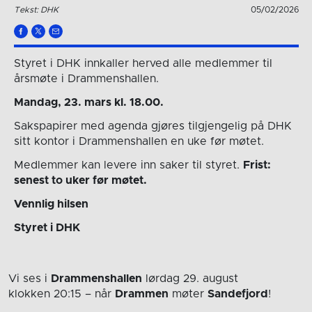
Tekst: DHK
05/02/2026
Styret i DHK innkaller herved alle medlemmer til
årsmøte i Drammenshallen.
Mandag, 23. mars kl. 18.00.
Sakspapirer med agenda gjøres tilgjengelig på DHK
sitt kontor i Drammenshallen en uke før møtet.
Medlemmer kan levere inn saker til styret.
Frist:
senest to uker før møtet.
Vennlig hilsen
Styret i DHK
Vi ses i
Drammenshallen
lørdag 29. august
klokken 20:15
– når
Drammen
møter
Sandefjord
!