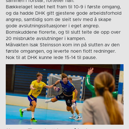
sammen i forsvar, forteller han.
Bækkelaget ledet helt fram til 10-9 i første omgang,
og da hadde DHK gitt gjestene gode arbeidsforhold
angrep, samtidig som de sleit selv med å skape
gode avslutningssituasjoner i eget angrep.
Bomskuddene florerte, og til slutt telte de opp over
20 misbrukte avslutninger i kampen.
Målvakten Isak Steinsson kom inn på slutten av den
første omgangen, og leverte noen flott redninger.
Nok til at DHK kunne lede 15-14 til pause.