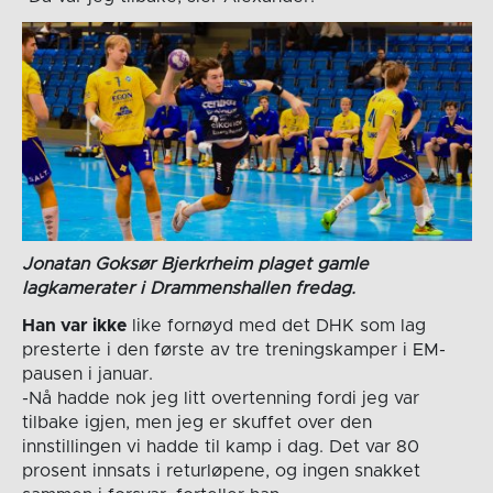
Jonatan Goksør Bjerkrheim plaget gamle
lagkamerater i Drammenshallen fredag.
Han var ikke
like fornøyd med det DHK som lag
presterte i den første av tre treningskamper i EM-
pausen i januar.
-Nå hadde nok jeg litt overtenning fordi jeg var
tilbake igjen, men jeg er skuffet over den
innstillingen vi hadde til kamp i dag. Det var 80
prosent innsats i returløpene, og ingen snakket