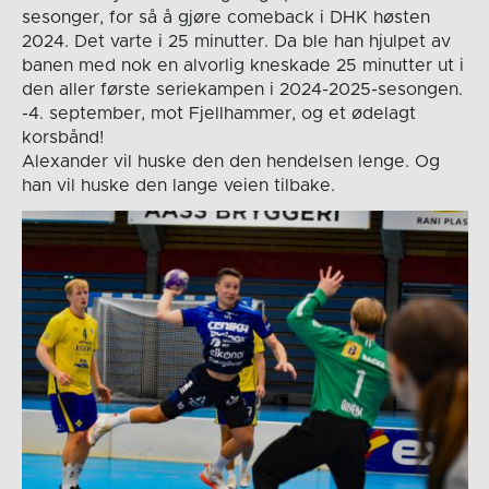
sesonger, for så å gjøre comeback i DHK høsten
2024. Det varte i 25 minutter. Da ble han hjulpet av
banen med nok en alvorlig kneskade 25 minutter ut i
den aller første seriekampen i 2024-2025-sesongen.
-4. september, mot Fjellhammer, og et ødelagt
korsbånd!
Alexander vil huske den den hendelsen lenge. Og
han vil huske den lange veien tilbake.