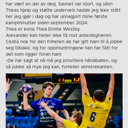
har vært en del av deg. Savnet var stort, og uten
Theas hjelp og støtte underveis hadde jeg ikke stått
her jeg gjør i dag og har unnagjort mine første
kampminutter siden september 2024.
Thea er kona Thea Emilie Westby.
Alexander kan heller ikke få rost arbeidsgiveren
Cedra nok for den friheten de har gitt ham til å jobbe
seg tilbake, og for oppmuntringene han har fått for
det som ligger foran ham.
-De har sagt at nå må jeg prioritere håndballen, og
så jobbe så mye jeg kan, forteller venstrekanten.