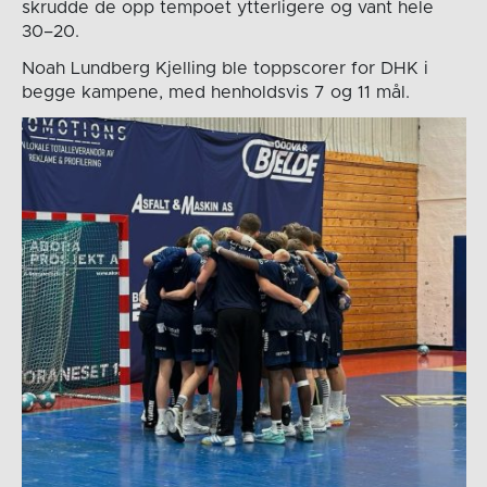
skrudde de opp tempoet ytterligere og vant hele
30–20.
Noah Lundberg Kjelling ble toppscorer for DHK i
begge kampene, med henholdsvis 7 og 11 mål.