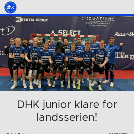
DHK junior klare for
landsserien!