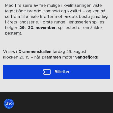
Med fire seire av fire mulige i kvalifiseringen viste
laget både bredde, samhold og kvalitet – og kan nå
se frem til å måle krefter mot landets beste juniorlag
i årets landsserie. Første runde i landsserien spilles
helgen
29.–30. november
, spillested er ennå ikke
bestemt.
Vi ses i
Drammenshallen
lørdag 29. august
klokken 20:15
– når
Drammen
møter
Sandefjord
!
Billetter