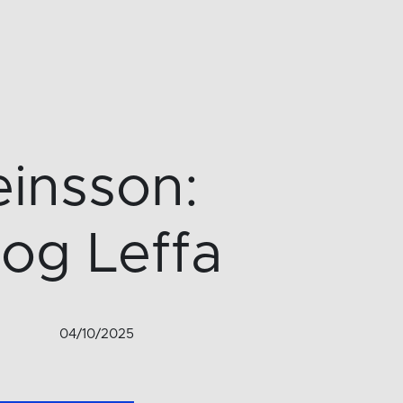
einsson:
 og Leffa
04/10/2025