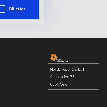
Billetter
Norsk Topphåndball
Sognsveien 75 a
0855 Oslo