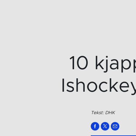
10 kjap
Ishockey
Tekst: DHK