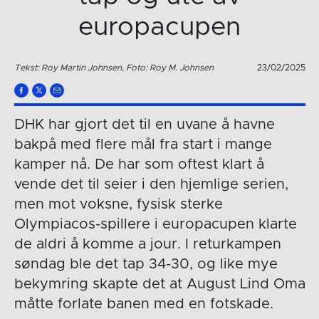
europacupen
Tekst: Roy Martin Johnsen, Foto: Roy M. Johnsen
23/02/2025
DHK har gjort det til en uvane å havne
bakpå med flere mål fra start i mange
kamper nå. De har som oftest klart å
vende det til seier i den hjemlige serien,
men mot voksne, fysisk sterke
Olympiacos-spillere i europacupen klarte
de aldri å komme a jour. I returkampen
søndag ble det tap 34-30, og like mye
bekymring skapte det at August Lind Oma
måtte forlate banen med en fotskade.