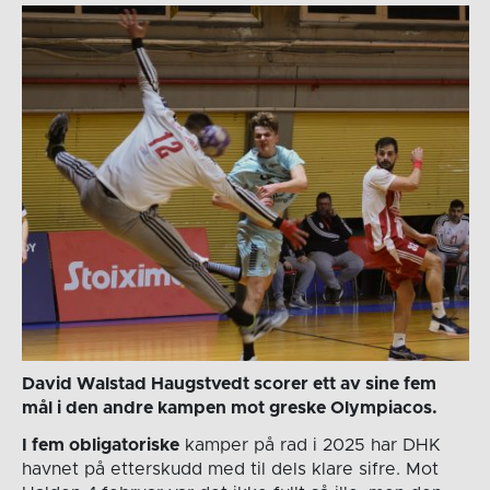
David Walstad Haugstvedt scorer ett av sine fem
mål i den andre kampen mot greske Olympiacos.
I fem obligatoriske
kamper på rad i 2025 har DHK
havnet på etterskudd med til dels klare sifre. Mot