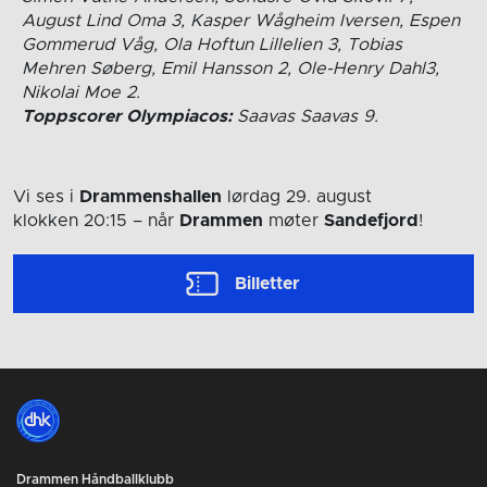
August Lind Oma 3, Kasper Wågheim Iversen, Espen
Gommerud Våg, Ola Hoftun Lillelien 3, Tobias
Mehren Søberg, Emil Hansson 2, Ole-Henry Dahl3,
Nikolai Moe 2.
Toppscorer Olympiacos:
Saavas Saavas 9.
Vi ses i
Drammenshallen
lørdag 29. august
klokken 20:15
– når
Drammen
møter
Sandefjord
!
Billetter
Drammen Håndballklubb