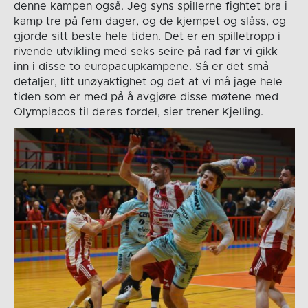
denne kampen også. Jeg syns spillerne fightet bra i
kamp tre på fem dager, og de kjempet og slåss, og
gjorde sitt beste hele tiden. Det er en spilletropp i
rivende utvikling med seks seire på rad før vi gikk
inn i disse to europacupkampene. Så er det små
detaljer, litt unøyaktighet og det at vi må jage hele
tiden som er med på å avgjøre disse møtene med
Olympiacos til deres fordel, sier trener Kjelling.