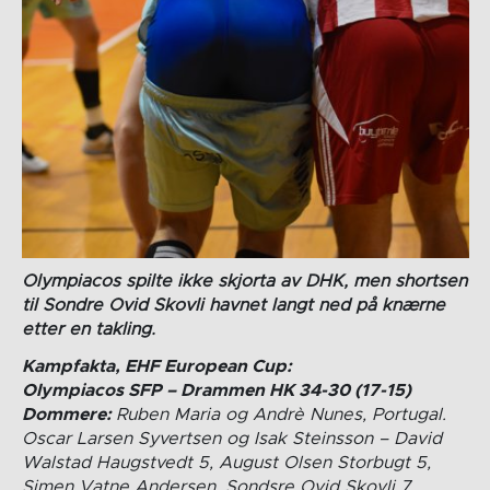
Olympiacos spilte ikke skjorta av DHK, men shortsen
til Sondre Ovid Skovli havnet langt ned på knærne
etter en takling.
Kampfakta, EHF European Cup:
Olympiacos SFP – Drammen HK 34-30 (17-15)
Dommere:
Ruben Maria og Andrè Nunes, Portugal.
Oscar Larsen Syvertsen og Isak Steinsson – David
Walstad Haugstvedt 5, August Olsen Storbugt 5,
Simen Vatne Andersen, Sondsre Ovid Skovli 7,