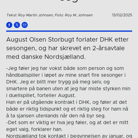
Tekst: Roy Martin Johnsen, Foto: Roy M. Johnsen
13/02/2025
August Olsen Storbugt forlater DHK etter
sesongen, og har skrevet en 2-årsavtale
med danske Nordsjælland.
-Jeg føler jeg har vokst både som person og som
håndballspiller i løpet av mine snart fire sesonger i
DHK. Jeg er blitt mer trygg på meg selv, og
smartere på banen uten at jeg har miste styrken min
i duellspillet, forteller August.
Han er på utgående kontrakt i DHK, og føler at det
både er riktig tidspunkt og et riktig steg for ham nå
å ta sjansen utenlands når den nå byr seg.
-Det som er viktig er hva jeg føler, og at det er mitt
eget valg, forklarer han.
Nordsjælland tok kontakt i begynnelsen av januar, og