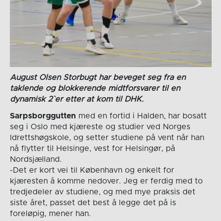
August Olsen Storbugt har beveget seg fra en
taklende og blokkerende midtforsvarer til en
dynamisk 2`er etter at kom til DHK.
Sarpsborggutten
med en fortid i Halden, har bosatt
seg i Oslo med kjæreste og studier ved Norges
Idrettshøgskole, og setter studiene på vent når han
nå flytter til Helsinge, vest for Helsingør, på
Nordsjælland.
-Det er kort vei til København og enkelt for
kjæresten å komme nedover. Jeg er ferdig med to
tredjedeler av studiene, og med mye praksis det
siste året, passet det best å legge det på is
foreløpig, mener han.