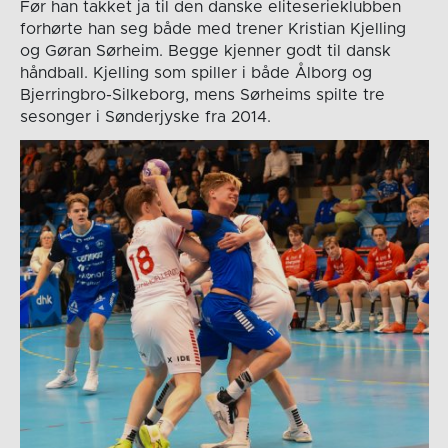
Før han takket ja til den danske eliteserieklubben
forhørte han seg både med trener Kristian Kjelling
og Gøran Sørheim. Begge kjenner godt til dansk
håndball. Kjelling som spiller i både Ålborg og
Bjerringbro-Silkeborg, mens Sørheims spilte tre
sesonger i Sønderjyske fra 2014.