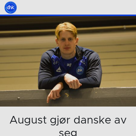
August gjør danske av
seg