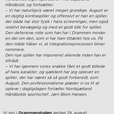
Håndbold, og fortsætter:
– Vi har naturligvis været meget grundige. August er
en dygtig kontraspiller og offensivt er han en spiller,
der både har stor fysik i hans screeninger, men også
relativt bevægelig og med et godt blik for spillet.
Den defensive rolle som han har i Drammen minder
en del om den, som vi har ham tiltænkt hos os. På
den måde håber vi, at integrationsprocessen bliver
nemmere.
Den nye spiller har imponeret allerede inden han er
tiltrådt.
– Vi har igennem vores snakke fået et godt billede
af hans karakter, og sjældent har jeg oplevet en
spiller, der har været så så godt forberedt, som
August. Den professionalisme glæder vi os til at
opleve i dagligdagen fortæller Nordsjælland
Håndbolds sportschef, Jørn Blom Hansen.
Vi ses i
Drammenshallen
lørdag 29. august