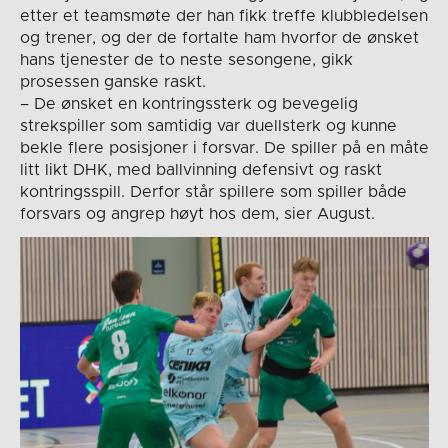
etter et teamsmøte der han fikk treffe klubbledelsen
og trener, og der de fortalte ham hvorfor de ønsket
hans tjenester de to neste sesongene, gikk
prosessen ganske raskt.
– De ønsket en kontringssterk og bevegelig
strekspiller som samtidig var duellsterk og kunne
bekle flere posisjoner i forsvar. De spiller på en måte
litt likt DHK, med ballvinning defensivt og raskt
kontringsspill. Derfor står spillere som spiller både
forsvars og angrep høyt hos dem, sier August.