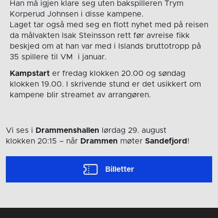
Han må igjen klare seg uten bakspilleren Trym
Korperud Johnsen i disse kampene.
Laget tar også med seg en flott nyhet med på reisen
da målvakten Isak Steinsson rett før avreise fikk
beskjed om at han var med i Islands bruttotropp på
35 spillere til VM i januar.
Kampstart
er fredag klokken 20.00 og søndag
klokken 19.00. I skrivende stund er det usikkert om
kampene blir streamet av arrangøren.
Vi ses i
Drammenshallen
lørdag 29. august
klokken 20:15
– når
Drammen
møter
Sandefjord
!
Billetter