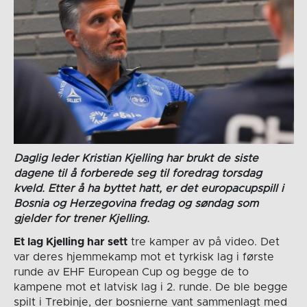
Daglig leder Kristian Kjelling har brukt de siste
dagene til å forberede seg til foredrag torsdag
kveld. Etter å ha byttet hatt, er det europacupspill i
Bosnia og Herzegovina fredag og søndag som
gjelder for trener Kjelling.
Et lag Kjelling har sett
tre kamper av på video. Det
var deres hjemmekamp mot et tyrkisk lag i første
runde av EHF European Cup og begge de to
kampene mot et latvisk lag i 2. runde. De ble begge
spilt i Trebinje, der bosnierne vant sammenlagt med