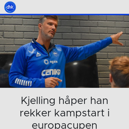
Kjelling håper han
rekker kampstart i
europacupen