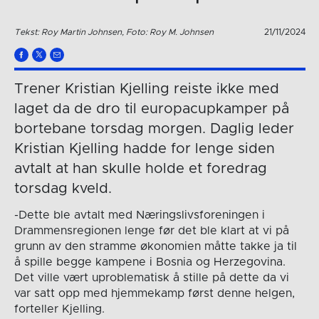
Tekst: Roy Martin Johnsen, Foto: Roy M. Johnsen
21/11/2024
Trener Kristian Kjelling reiste ikke med
laget da de dro til europacupkamper på
bortebane torsdag morgen. Daglig leder
Kristian Kjelling hadde for lenge siden
avtalt at han skulle holde et foredrag
torsdag kveld.
-Dette ble avtalt med Næringslivsforeningen i
Drammensregionen lenge før det ble klart at vi på
grunn av den stramme økonomien måtte takke ja til
å spille begge kampene i Bosnia og Herzegovina.
Det ville vært uproblematisk å stille på dette da vi
var satt opp med hjemmekamp først denne helgen,
forteller Kjelling.