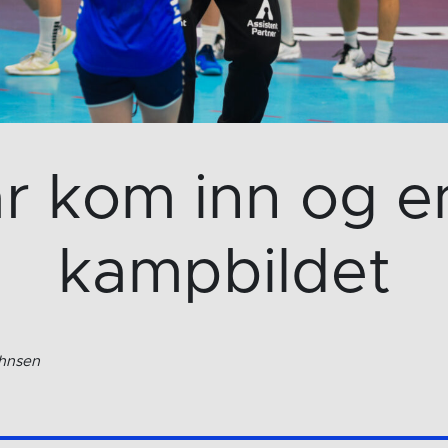
r kom inn og e
kampbildet
ohnsen