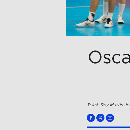
Osca
Tekst: Roy Martin J