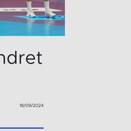
ndret
18/09/2024