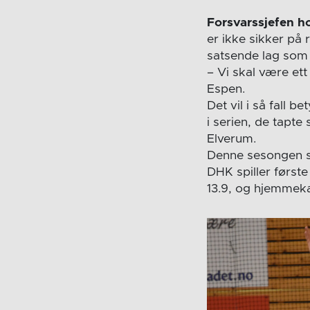
Forsvarssjefen h
er ikke sikker på
satsende lag som 
– Vi skal være ett
Espen.
Det vil i så fall 
i serien, de tapte 
Elverum.
Denne sesongen s
DHK spiller først
13.9, og hjemmek