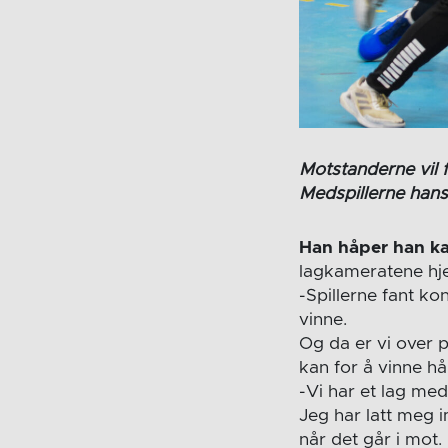
Motstanderne vil 
Medspillerne hans 
Han håper han k
lagkameratene hj
-Spillerne fant ko
vinne.
Og da er vi over p
kan for å vinne 
-Vi har et lag med
Jeg har latt meg 
når det går i mot.