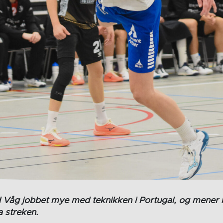
åg jobbet mye med teknikken i Portugal, og mener ha
a streken.