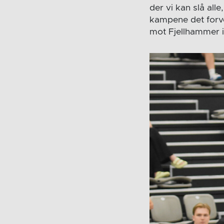
der vi kan slå all
kampene det forven
mot Fjellhammer i