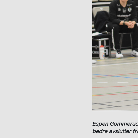
Espen Gommerud V
bedre avslutter fr