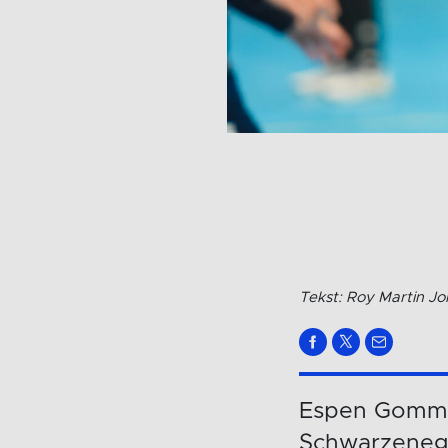
Tekst: Roy Martin J
Espen Gommer
Schwarzeneg