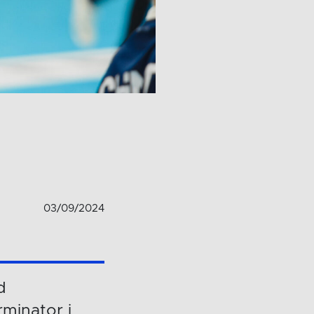
03/09/2024
d
minator i