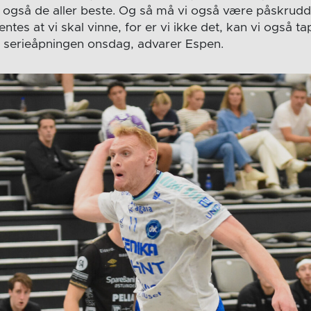
e, også de aller beste. Og så må vi også være påskrudd 
tes at vi skal vinne, for er vi ikke det, kan vi også ta
 serieåpningen onsdag, advarer Espen.