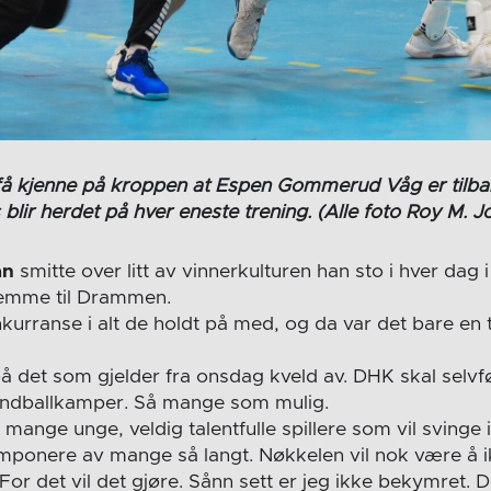
få kjenne på kroppen at Espen Gommerud Våg er tilba
blir herdet på hver eneste trening. (Alle foto Roy M. J
an
smitte over litt av vinnerkulturen han sto i hver dag i 
emme til Drammen.
nkurranse i alt de holdt på med, og da var det bare en 
å det som gjelder fra onsdag kveld av. DHK skal selvfø
håndballkamper. Så mange som mulig.
 mange unge, veldig talentfulle spillere som vil svinge 
imponere av mange så langt. Nøkkelen vil nok være å i
 For det vil det gjøre. Sånn sett er jeg ikke bekymret. 