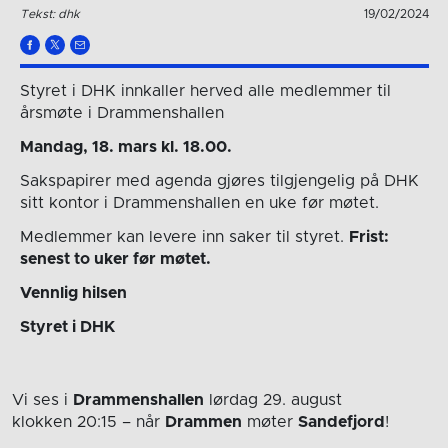
Tekst: dhk
19/02/2024
Styret i DHK innkaller herved alle medlemmer til
årsmøte i Drammenshallen
Mandag, 18. mars kl. 18.00.
Sakspapirer med agenda gjøres tilgjengelig på DHK
sitt kontor i Drammenshallen en uke før møtet.
Medlemmer kan levere inn saker til styret.
Frist:
senest to uker før møtet.
Vennlig hilsen
Styret i DHK
Vi ses i
Drammenshallen
lørdag 29. august
klokken 20:15
– når
Drammen
møter
Sandefjord
!