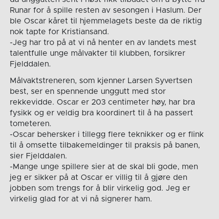
Runar for å spille resten av sesongen i Haslum. Der
ble Oscar kåret til hjemmelagets beste da de riktig
nok tapte for Kristiansand.
-Jeg har tro på at vi nå henter en av landets mest
talentfulle unge målvakter til klubben, forsikrer
Fjelddalen.
Målvaktstreneren, som kjenner Larsen Syvertsen
best, ser en spennende unggutt med stor
rekkevidde. Oscar er 203 centimeter høy, har bra
fysikk og er veldig bra koordinert til å ha passert
tometeren.
-Oscar behersker i tillegg flere teknikker og er flink
til å omsette tilbakemeldinger til praksis på banen,
sier Fjelddalen.
-Mange unge spillere sier at de skal bli gode, men
jeg er sikker på at Oscar er villig til å gjøre den
jobben som trengs for å blir virkelig god. Jeg er
virkelig glad for at vi nå signerer ham.