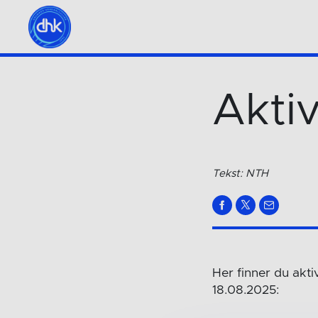
Aktiv
Tekst: NTH
Her finner du akt
18.08.2025: