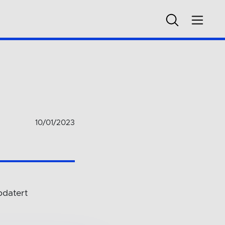
10/01/2023
pdatert