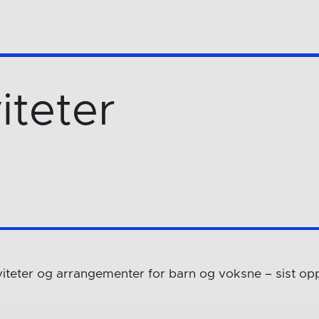
iteter
iviteter og arrangementer for barn og voksne – sist op