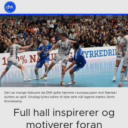
Det var mange tilskuere da DHK spilte hjemme i europacupen mot Nærbø i
slutten av april. Onsdag fylles hallen til siste sete når lagene møtes i årets
Kronekamp.
Full hall inspirerer og
motiverer foran