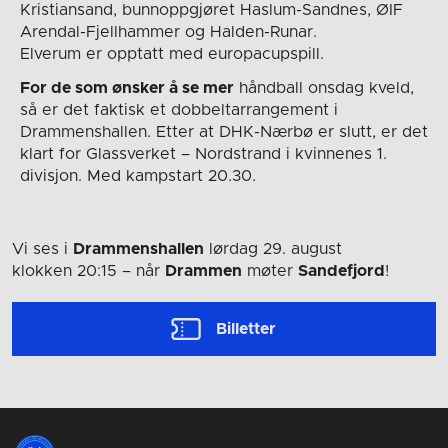
Kristiansand, bunnoppgjøret Haslum-Sandnes, ØIF
Arendal-Fjellhammer og Halden-Runar.
Elverum er opptatt med europacupspill.
For de som ønsker å se mer
håndball onsdag kveld,
så er det faktisk et dobbeltarrangement i
Drammenshallen. Etter at DHK-Nærbø er slutt, er det
klart for Glassverket – Nordstrand i kvinnenes 1.
divisjon. Med kampstart 20.30.
Vi ses i
Drammenshallen
lørdag 29. august
klokken 20:15
– når
Drammen
møter
Sandefjord
!
Billetter