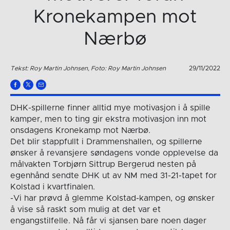
Kronekampen mot
Nærbø
Tekst: Roy Martin Johnsen, Foto: Roy Martin Johnsen
29/11/2022
DHK-spillerne finner alltid mye motivasjon i å spille
kamper, men to ting gir ekstra motivasjon inn mot
onsdagens Kronekamp mot Nærbø.
Det blir stappfullt i Drammenshallen, og spillerne
ønsker å revansjere søndagens vonde opplevelse da
målvakten Torbjørn Sittrup Bergerud nesten på
egenhånd sendte DHK ut av NM med 31-21-tapet for
Kolstad i kvartfinalen.
-Vi har prøvd å glemme Kolstad-kampen, og ønsker
å vise så raskt som mulig at det var et
engangstilfelle. Nå får vi sjansen bare noen dager