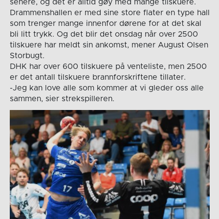
senere, og det er alltid gøy med mange tilskuere.
Drammenshallen er med sine store flater en type hall
som trenger mange innenfor dørene for at det skal
bli litt trykk. Og det blir det onsdag når over 2500
tilskuere har meldt sin ankomst, mener August Olsen
Storbugt.
DHK har over 600 tilskuere på venteliste, men 2500
er det antall tilskuere brannforskriftene tillater.
-Jeg kan love alle som kommer at vi gleder oss alle
sammen, sier strekspilleren.