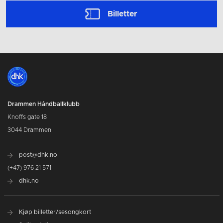
Billetter
Drammen Håndballklubb
Knoffs gate 18
3044 Drammen
post@dhk.no
(+47) 976 21 571
dhk.no
Kjøp billetter/sesongkort