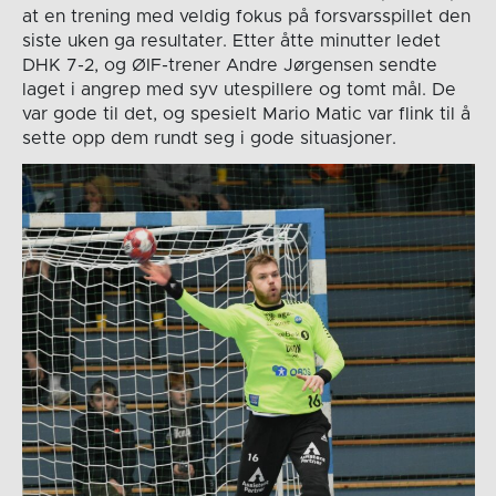
at en trening med veldig fokus på forsvarsspillet den
siste uken ga resultater. Etter åtte minutter ledet
DHK 7-2, og ØIF-trener Andre Jørgensen sendte
laget i angrep med syv utespillere og tomt mål. De
var gode til det, og spesielt Mario Matic var flink til å
sette opp dem rundt seg i gode situasjoner.