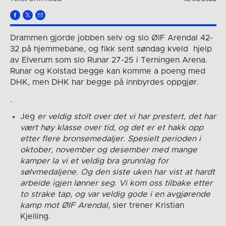
Drammen gjorde jobben selv og slo ØIF Arendal 42-
32 på hjemmebane, og fikk sent søndag kveld hjelp
av Elverum som slo Runar 27-25 i Terningen Arena.
Runar og Kolstad begge kan komme a poeng med
DHK, men DHK har begge på innbyrdes oppgjør.
.
Jeg
er veldig stolt over det vi har prestert, det har
vært høy klasse over tid, og det er et hakk opp
etter flere bronsemedaljer. Spesielt perioden i
oktober, november og desember med mange
kamper la vi et veldig bra grunnlag for
sølvmedaljene. Og den siste uken har vist at hardt
arbeide igjen lønner seg. Vi kom oss tilbake etter
to strake tap, og var veldig gode i en avgjørende
kamp mot ØIF Arendal,
sier trener Kristian
Kjelling.