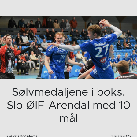
Sølvmedaljene i boks.
Slo ØIF-Arendal med 10
mål
Tekst: DHK Media
13/03/2022