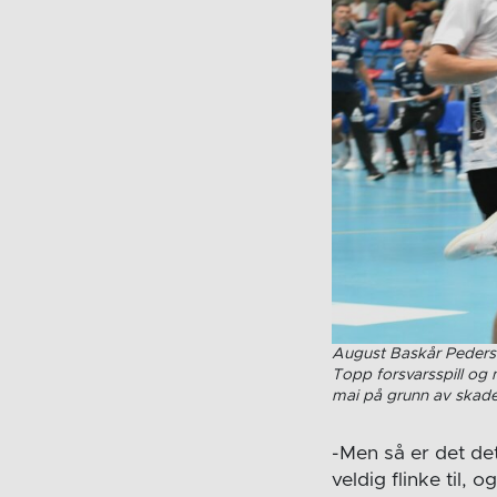
August Baskår Pederse
Topp forsvarsspill og 
mai på grunn av skad
-Men så er det det 
veldig flinke til,