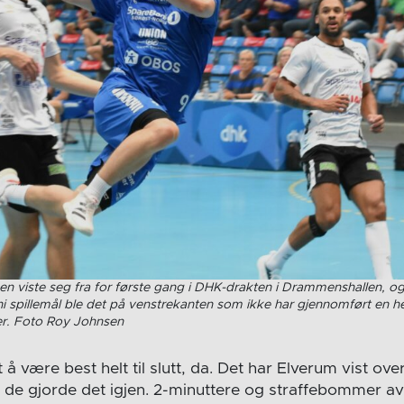
n viste seg fra for første gang i DHK-drakten i Drammenshallen, og
ni spillemål ble det på venstrekanten som ikke har gjennomført en he
er. Foto Roy Johnsen
å være best helt til slutt, da. Det har Elverum vist over
 og de gjorde det igjen. 2-minuttere og straffebommer 