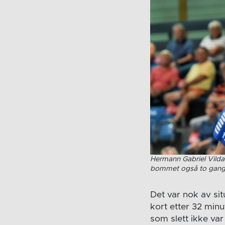
Hermann Gabriel Vilda
bommet også to gange
Det var nok av si
kort etter 32 minu
som slett ikke var