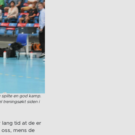
 spilte en god kamp.
l treningsøkt siden i
 lang tid at de er
av oss, mens de