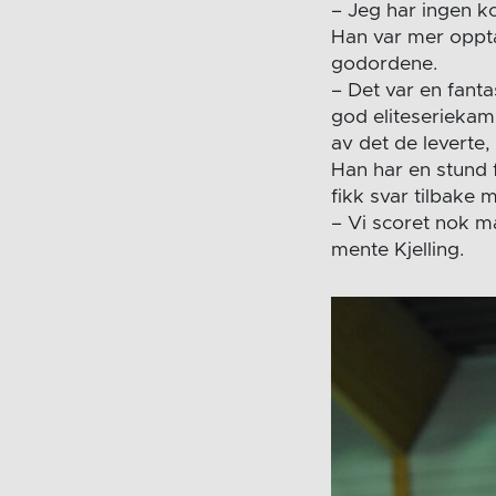
– Jeg har ingen 
Han var mer opptat
godordene.
– Det var en fanta
god eliteseriekamp
av det de leverte, 
Han har en stund 
fikk svar tilbake 
– Vi scoret nok må
mente Kjelling.