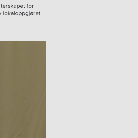
terskapet for
av lokaloppgjøret