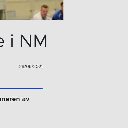
e i NM
28/06/2021
inneren av