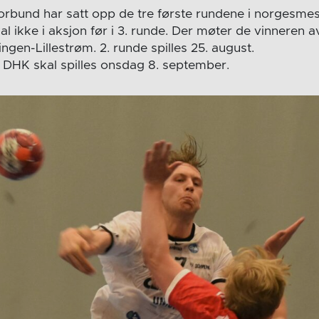
rbund har satt opp de tre første rundene i norgesmes
l ikke i aksjon før i 3. runde. Der møter de vinneren 
gen-Lillestrøm. 2. runde spilles 25. august.
 DHK skal spilles onsdag 8. september.