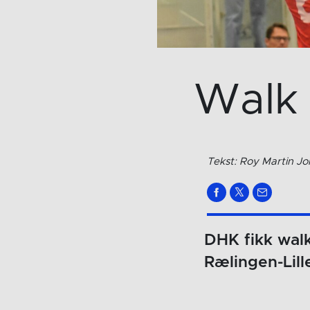
Walk 
Tekst: Roy Martin J
DHK fikk walk
Rælingen-Lil