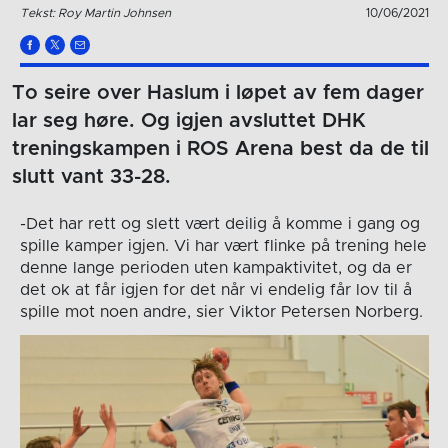
Tekst: Roy Martin Johnsen
10/06/2021
To seire over Haslum i løpet av fem dager
lar seg høre. Og igjen avsluttet DHK
treningskampen i ROS Arena best da de til
slutt vant 33-28.
-Det har rett og slett vært deilig å komme i gang og
spille kamper igjen. Vi har vært flinke på trening hele
denne lange perioden uten kampaktivitet, og da er
det ok at får igjen for det når vi endelig får lov til å
spille mot noen andre, sier Viktor Petersen Norberg.