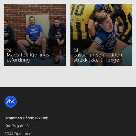
Mads tok Kjellings
Lasse gir seg – tiden
utfordring
strakk ikke til lenger
Drammen Håndballklubb
Knoffs gate 18
3044 Drammen