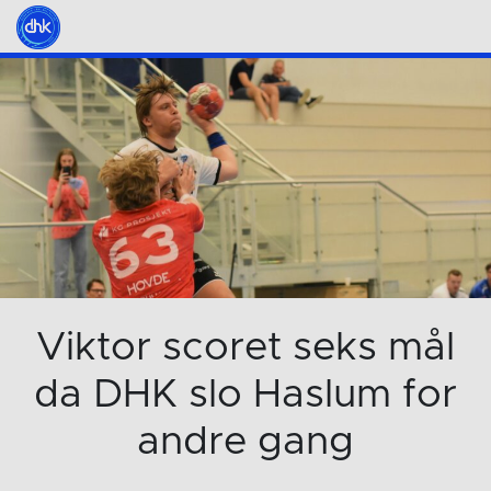
Viktor scoret seks mål
da DHK slo Haslum for
andre gang