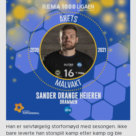
Han er selvfølgelig storfornøyd med sesongen. Ikke
bare leverte han storspill kamp etter kamp og ble