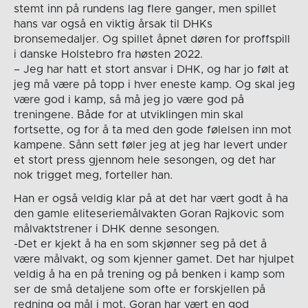
stemt inn på rundens lag flere ganger, men spillet
hans var også en viktig årsak til DHKs
bronsemedaljer. Og spillet åpnet døren for proffspill
i danske Holstebro fra høsten 2022.
– Jeg har hatt et stort ansvar i DHK, og har jo følt at
jeg må være på topp i hver eneste kamp. Og skal jeg
være god i kamp, så må jeg jo være god på
treningene. Både for at utviklingen min skal
fortsette, og for å ta med den gode følelsen inn mot
kampene. Sånn sett føler jeg at jeg har levert under
et stort press gjennom hele sesongen, og det har
nok trigget meg, forteller han.
Han er også veldig klar på at det har vært godt å ha
den gamle eliteseriemålvakten Goran Rajkovic som
målvaktstrener i DHK denne sesongen.
-Det er kjekt å ha en som skjønner seg på det å
være målvakt, og som kjenner gamet. Det har hjulpet
veldig å ha en på trening og på benken i kamp som
ser de små detaljene som ofte er forskjellen på
redning og mål i mot. Goran har vært en god