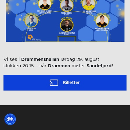
Vi ses i
Drammenshallen
lørdag 29. august
klokken 20:15
– når
Drammen
møter
Sandefjord
!
Billetter