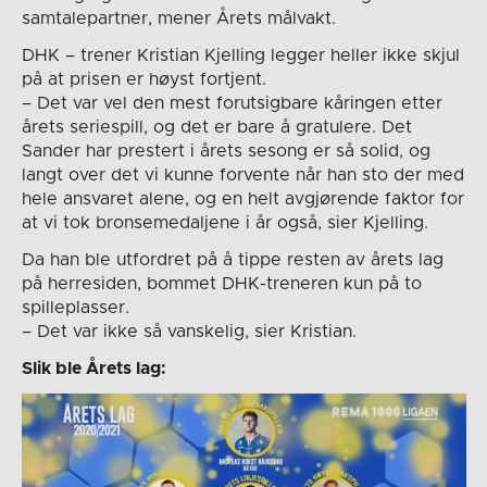
samtalepartner, mener Årets målvakt.
DHK – trener Kristian Kjelling legger heller ikke skjul
på at prisen er høyst fortjent.
– Det var vel den mest forutsigbare kåringen etter
årets seriespill, og det er bare å gratulere. Det
Sander har prestert i årets sesong er så solid, og
langt over det vi kunne forvente når han sto der med
hele ansvaret alene, og en helt avgjørende faktor for
at vi tok bronsemedaljene i år også, sier Kjelling.
Da han ble utfordret på å tippe resten av årets lag
på herresiden, bommet DHK-treneren kun på to
spilleplasser.
– Det var ikke så vanskelig, sier Kristian.
Slik ble Årets lag: