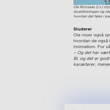
Ola Romsaas (t.v.) st
skuddtreningen og når
hvordan det føles i k
Studerer
Ola roser også sp
hvordan de også ha
innimellom. For s
– Og det har vært 
BI, og det er godt
karakterer, mener