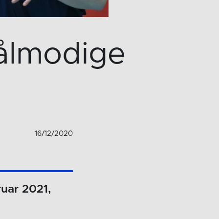
tålmodige
16/12/2020
ruar 2021,