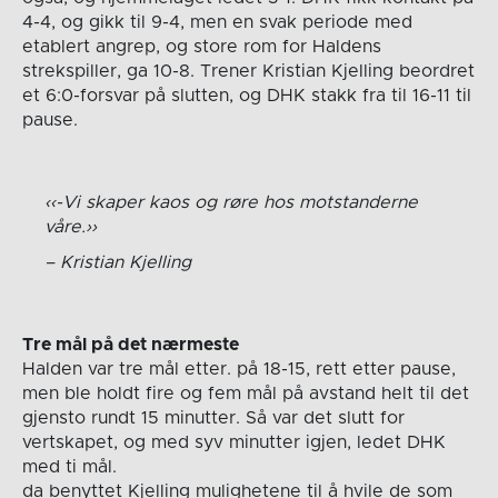
4-4, og gikk til 9-4, men en svak periode med
etablert angrep, og store rom for Haldens
strekspiller, ga 10-8. Trener Kristian Kjelling beordret
et 6:0-forsvar på slutten, og DHK stakk fra til 16-11 til
pause.
-Vi skaper kaos og røre hos motstanderne
våre.
Kristian Kjelling
Tre mål på det nærmeste
Halden var tre mål etter. på 18-15, rett etter pause,
men ble holdt fire og fem mål på avstand helt til det
gjensto rundt 15 minutter. Så var det slutt for
vertskapet, og med syv minutter igjen, ledet DHK
med ti mål.
da benyttet Kjelling mulighetene til å hvile de som