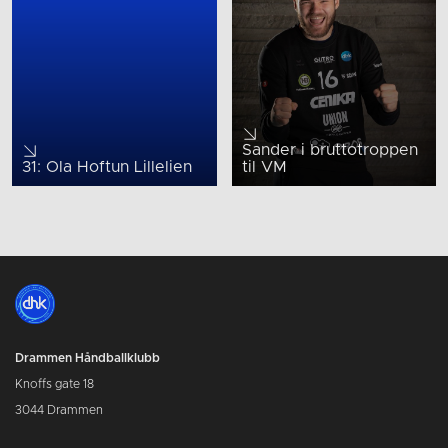
Sander i bruttotroppen
31: Ola Hoftun Lillelien
til VM
Drammen Håndballklubb
Knoffs gate 18
3044 Drammen