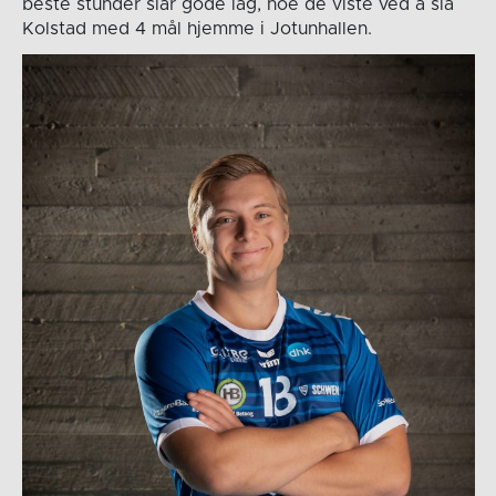
beste stunder slår gode lag, noe de viste ved å slå
Kolstad med 4 mål hjemme i Jotunhallen.