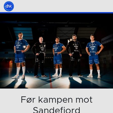
Før kampen mot
Sandefjord