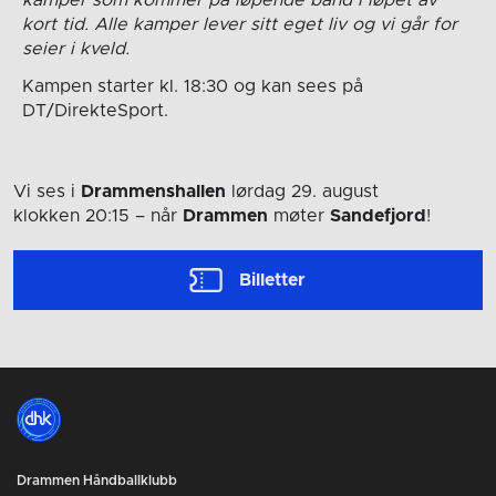
kort tid. Alle kamper lever sitt eget liv og vi går for
seier i kveld.
Kampen starter kl. 18:30 og kan sees på
DT/DirekteSport.
Vi ses i
Drammenshallen
lørdag 29. august
klokken 20:15
– når
Drammen
møter
Sandefjord
!
Billetter
Drammen Håndballklubb