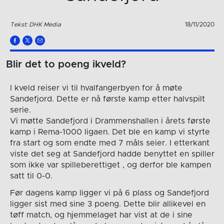
Tekst: DHK Media
18/11/2020
Blir det to poeng ikveld?
I kveld reiser vi til hvalfangerbyen for å møte
Sandefjord. Dette er nå første kamp etter halvspilt
serie.
Vi møtte Sandefjord i Drammenshallen i årets første
kamp i Rema-1000 ligaen. Det ble en kamp vi styrte
fra start og som endte med 7 måls seier. I etterkant
viste det seg at Sandefjord hadde benyttet en spiller
som ikke var spilleberettiget , og derfor ble kampen
satt til 0-0.
Før dagens kamp ligger vi på 6 plass og Sandefjord
ligger sist med sine 3 poeng. Dette blir allikevel en
tøff match, og hjemmelaget har vist at de i sine