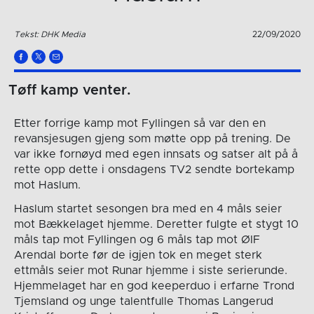
Tekst: DHK Media
22/09/2020
Tøff kamp venter.
Etter forrige kamp mot Fyllingen så var den en
revansjesugen gjeng som møtte opp på trening. De
var ikke fornøyd med egen innsats og satser alt på å
rette opp dette i onsdagens TV2 sendte bortekamp
mot Haslum.
Haslum startet sesongen bra med en 4 måls seier
mot Bækkelaget hjemme. Deretter fulgte et stygt 10
måls tap mot Fyllingen og 6 måls tap mot ØIF
Arendal borte før de igjen tok en meget sterk
ettmåls seier mot Runar hjemme i siste serierunde.
Hjemmelaget har en god keeperduo i erfarne Trond
Tjemsland og unge talentfulle Thomas Langerud