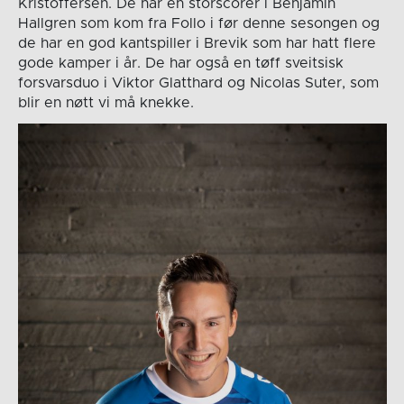
Kristoffersen. De har en storscorer i Benjamin
Hallgren som kom fra Follo i før denne sesongen og
de har en god kantspiller i Brevik som har hatt flere
gode kamper i år. De har også en tøff sveitsisk
forsvarsduo i Viktor Glatthard og Nicolas Suter, som
blir en nøtt vi må knekke.