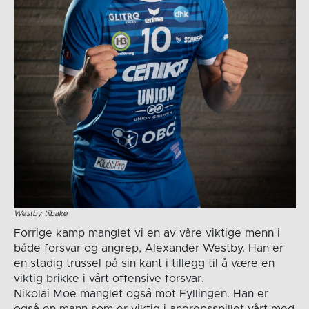
Westby tilbake
Forrige kamp manglet vi en av våre viktige menn i
både forsvar og angrep, Alexander Westby. Han er
en stadig trussel på sin kant i tillegg til å være en
viktig brikke i vårt offensive forsvar.
Nikolai Moe manglet også mot Fyllingen. Han er
også en mann som er viktig i angrepsspillet vårt med