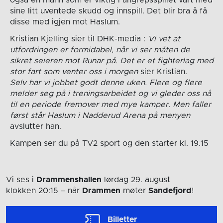
sine litt uventede skudd og innspill. Det blir bra å få
disse med igjen mot Haslum.
Kristian Kjelling sier til DHK-media :
Vi vet at
utfordringen er formidabel, når vi ser måten de
sikret seieren mot Runar på. Det er et fighterlag med
stor fart som venter oss i morgen
sier Kristian.
Selv har vi jobbet godt denne uken. Flere og flere
melder seg på i treningsarbeidet og vi gleder oss nå
til en periode fremover med mye kamper. Men faller
først står Haslum i Nadderud Arena på menyen
avslutter han.
Kampen ser du på TV2 sport og den starter kl. 19.15
Vi ses i
Drammenshallen
lørdag 29. august
klokken 20:15
– når
Drammen
møter
Sandefjord
!
Billetter