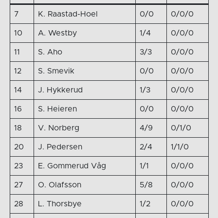
7
K. Raastad-Hoel
0/0
0/0/0
10
A. Westby
1/4
0/0/0
11
S. Aho
3/3
0/0/0
12
S. Smevik
0/0
0/0/0
14
J. Hykkerud
1/3
0/0/0
16
S. Heieren
0/0
0/0/0
18
V. Norberg
4/9
0/1/0
20
J. Pedersen
2/4
1/1/0
23
E. Gommerud Våg
1/1
0/0/0
27
O. Olafsson
5/8
0/0/0
28
L. Thorsbye
1/2
0/0/0