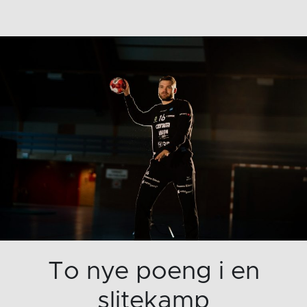
To nye poeng i en
slitekamp