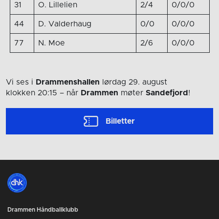
31
O. Lillelien
2/4
0/0/0
44
D. Valderhaug
0/0
0/0/0
77
N. Moe
2/6
0/0/0
Vi ses i
Drammenshallen
lørdag 29. august
klokken 20:15
– når
Drammen
møter
Sandefjord
!
Billetter
Drammen Håndballklubb