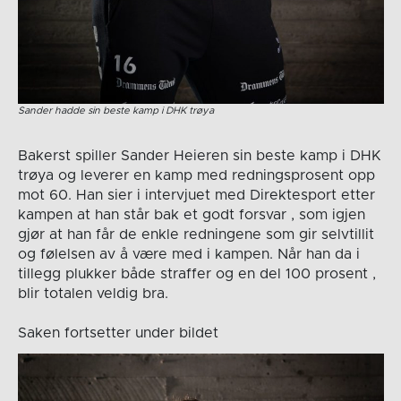
Sander hadde sin beste kamp i DHK trøya
Bakerst spiller Sander Heieren sin beste kamp i DHK
trøya og leverer en kamp med redningsprosent opp
mot 60. Han sier i intervjuet med Direktesport etter
kampen at han står bak et godt forsvar , som igjen
gjør at han får de enkle redningene som gir selvtillit
og følelsen av å være med i kampen. Når han da i
tillegg plukker både straffer og en del 100 prosent ,
blir totalen veldig bra.
Saken fortsetter under bildet