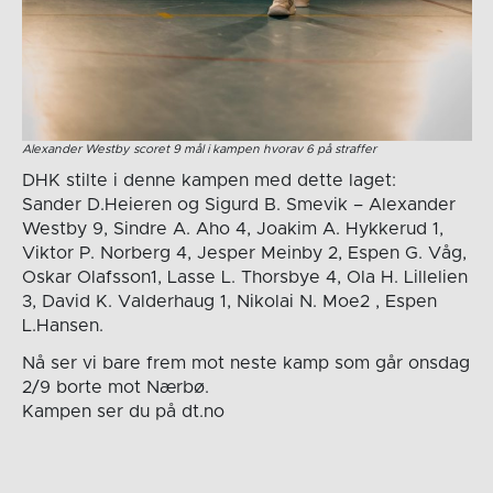
Alexander Westby scoret 9 mål i kampen hvorav 6 på straffer
DHK stilte i denne kampen med dette laget:
Sander D.Heieren og Sigurd B. Smevik – Alexander
Westby 9, Sindre A. Aho 4, Joakim A. Hykkerud 1,
Viktor P. Norberg 4, Jesper Meinby 2, Espen G. Våg,
Oskar Olafsson1, Lasse L. Thorsbye 4, Ola H. Lillelien
3, David K. Valderhaug 1, Nikolai N. Moe2 , Espen
L.Hansen.
Nå ser vi bare frem mot neste kamp som går onsdag
2/9 borte mot Nærbø.
Kampen ser du på dt.no