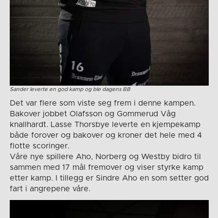
Sander leverte en god kamp og ble dagens BB
Det var flere som viste seg frem i denne kampen.
Bakover jobbet Olafsson og Gommerud Våg
knallhardt. Lasse Thorsbye leverte en kjempekamp
både forover og bakover og kroner det hele med 4
flotte scoringer.
Våre nye spillere Aho, Norberg og Westby bidro til
sammen med 17 mål fremover og viser styrke kamp
etter kamp. I tillegg er Sindre Aho en som setter god
fart i angrepene våre.