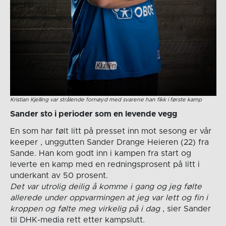
Kristian Kjelling var strålende fornøyd med svarene han fikk i første kamp
Sander sto i perioder som en levende vegg
En som har følt litt på presset inn mot sesong er vår
keeper , unggutten Sander Drange Heieren (22) fra
Sande. Han kom godt inn i kampen fra start og
leverte en kamp med en redningsprosent på litt i
underkant av 50 prosent.
Det var utrolig deilig å komme i gang og jeg følte
allerede under oppvarmingen at jeg var lett og fin i
kroppen og følte meg virkelig på i dag
, sier Sander
til DHK-media rett etter kampslutt.