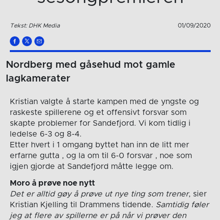
Tekst: DHK Media
01/09/2020
Nordberg med gåsehud mot gamle
lagkamerater
Kristian valgte å starte kampen med de yngste og
raskeste spillerene og et offensivt forsvar som
skapte problemer for Sandefjord. Vi kom tidlig i
ledelse 6-3 og 8-4.
Etter hvert i 1 omgang byttet han inn de litt mer
erfarne gutta , og la om til 6-0 forsvar , noe som
igjen gjorde at Sandefjord måtte legge om.
Moro å prøve noe nytt
Det er alltid gøy å prøve ut nye ting som trener
, sier
Kristian Kjelling til Drammens tidende.
Samtidig føler
jeg at flere av spillerne er på når vi prøver den