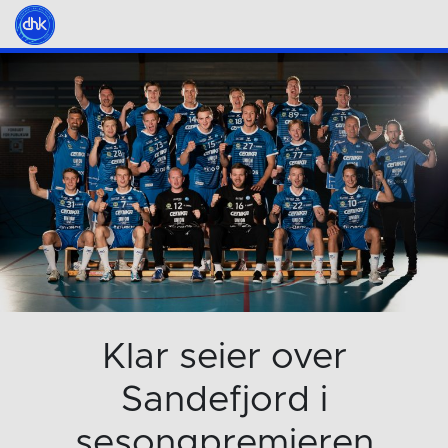
Klar seier over
Sandefjord i
sesongpremieren