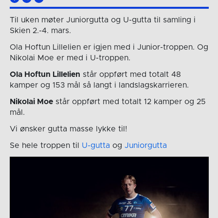
Til uken møter Juniorgutta og U-gutta til samling i
Skien 2.-4. mars.
Ola Hoftun Lillelien er igjen med i Junior-troppen. Og
Nikolai Moe er med i U-troppen.
Ola Hoftun Lillelien
står oppført med totalt 48
kamper og 153 mål så langt i landslagskarrieren.
Nikolai Moe
står oppført med totalt 12 kamper og 25
mål.
Vi ønsker gutta masse lykke til!
Se hele troppen til
U-gutta
og
Juniorgutta