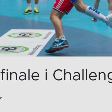
finale i Challe
by