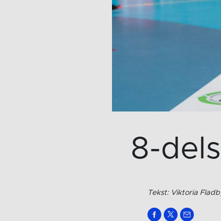
8-dels
Tekst: Viktoria Flad