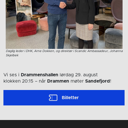
Daglig leder i DHK, Arne Dokken, og direktør i Scandic Ambassadeur, Johanna
Skjelbek
Vi ses i
Drammenshallen
lørdag 29. august
klokken 20:15
– når
Drammen
møter
Sandefjord
!
Billetter