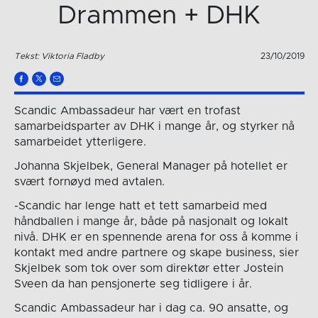
Drammen + DHK
Tekst: Viktoria Fladby
23/10/2019
Scandic Ambassadeur har vært en trofast
samarbeidsparter av DHK i mange år, og styrker nå
samarbeidet ytterligere.
Johanna Skjelbek, General Manager på hotellet er
svært fornøyd med avtalen.
-Scandic har lenge hatt et tett samarbeid med
håndballen i mange år, både på nasjonalt og lokalt
nivå. DHK er en spennende arena for oss å komme i
kontakt med andre partnere og skape business, sier
Skjelbek som tok over som direktør etter Jostein
Sveen da han pensjonerte seg tidligere i år.
Scandic Ambassadeur har i dag ca. 90 ansatte, og