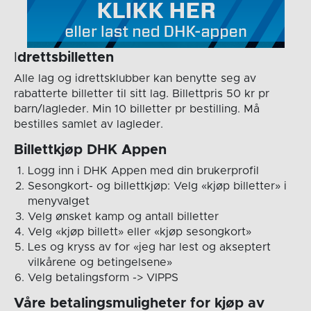
I
drettsbilletten
Alle lag og idrettsklubber kan benytte seg av
rabatterte billetter til sitt lag. Billettpris 50 kr pr
barn/lagleder. Min 10 billetter pr bestilling. Må
bestilles samlet av lagleder.
Billettkjøp DHK Appen
Logg inn i DHK Appen med din brukerprofil
Sesongkort- og billettkjøp: Velg «kjøp billetter» i
menyvalget
Velg ønsket kamp og antall billetter
Velg «kjøp billett» eller «kjøp sesongkort»
Les og kryss av for «jeg har lest og akseptert
vilkårene og betingelsene»
Velg betalingsform -> VIPPS
Våre betalingsmuligheter for kjøp av