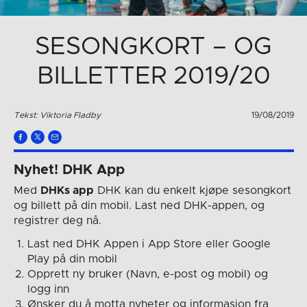
SESONGKORT – OG
BILLETTER 2019/20
Tekst: Viktoria Fladby
19/08/2019
Nyhet! DHK App
Med
DHKs app
DHK kan du enkelt kjøpe sesongkort
og billett på din mobil. Last ned DHK-appen, og
registrer deg nå.
Last ned DHK Appen i App Store eller Google
Play på din mobil
Opprett ny bruker (Navn, e-post og mobil) og
logg inn
Ønsker du å motta nyheter og informasjon fra