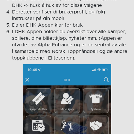
DHK -> husk å huk av for disse valgene
Deretter verifiser di brukerprofil, og følg
instrukser på din mobil
Da er DHK Appen klar for bruk
I DHK Appen holder du oversikt over alle kamper,
spillere, dine billettkjøp, nyheter mm. (Appen er
utviklet av Alpha Entrance og er en sentral avtale
i samarbeid med Norsk Topphåndball og de andre
toppklubbene i Eliteserien).