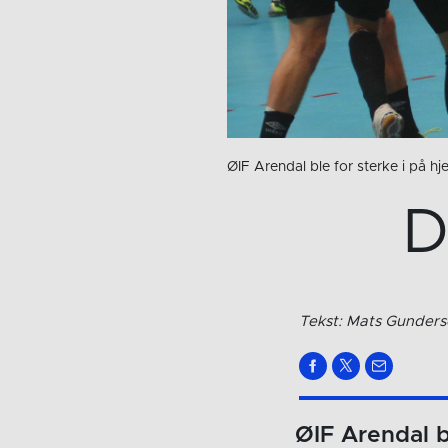
ØIF Arendal ble for sterke i på 
D
Tekst: Mats Gunder
ØIF Arendal b