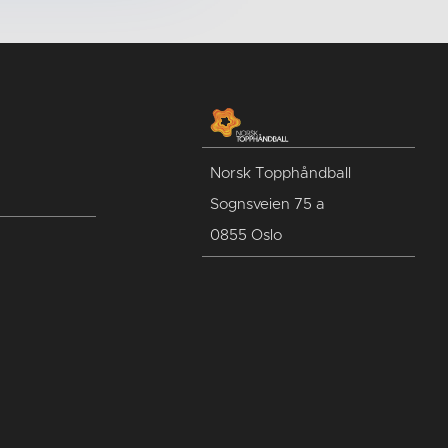
Norsk Topphåndball
Sognsveien 75 a
0855 Oslo