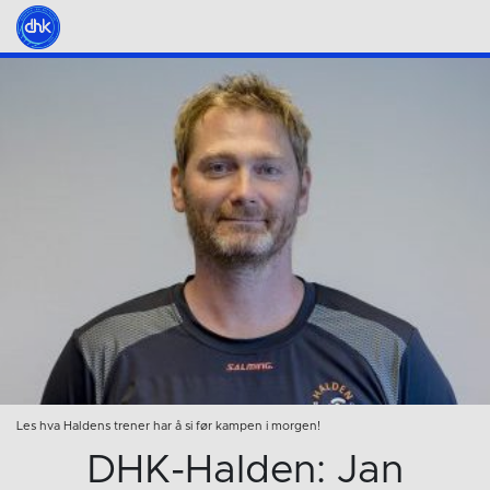
Les hva Haldens trener har å si før kampen i morgen!
DHK-Halden: Jan