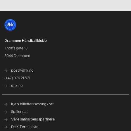
Drammen Håndballklubb
Knoffs gate 18
3044 Drammen
post@dhk.no
(+47) 976 21 571
dhk.no
Kjøp billetter/sesongkort
Spillerstall
Våre samarbeidspartnere
DHK Terminliste