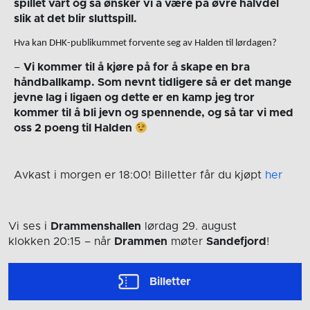
spillet vårt og så ønsker vi å være på øvre halvdel
slik at det blir sluttspill.
Hva kan DHK-publikummet forvente seg av Halden til lørdagen?
–
Vi kommer til å kjøre på for å skape en bra
håndballkamp. Som nevnt tidligere så er det mange
jevne lag i ligaen og dette er en kamp jeg tror
kommer til å bli jevn og spennende, og så tar vi med
oss 2 poeng til Halden
Avkast i morgen er 18:00! Billetter får du kjøpt
her
Vi ses i
Drammenshallen
lørdag 29. august
klokken 20:15
– når
Drammen
møter
Sandefjord
!
Billetter