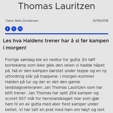
Thomas Lauritzen
Tekst: Mats Gundersen
21/09/2018
Les hva Haldens trener har å si før kampen
i morgen!
Forrige søndag ble en nedtur for gutta. En tøff
bortekamp som ikke gikk den veien vi hadde håpet
på. Nå er den kampen børstet under teppe og en ny
utfordring står på trappene. I morgen kommer
Halden på tur og der er det den gamle
landslagsveteranen Jan Thomas Lauritzen som har
blitt trener. Jan Thomas har spilt 254 kamper og
scoret 557 mål for herrelandslaget noe som gjør
ham til en av gutta med aller flest kamper under
beltet. Vi har tatt en prat med ham om høyt og lavt.