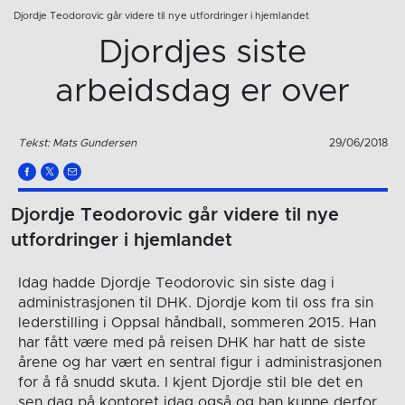
Djordje Teodorovic går videre til nye utfordringer i hjemlandet
Djordjes siste
arbeidsdag er over
Tekst: Mats Gundersen
29/06/2018
Djordje Teodorovic går videre til nye
utfordringer i hjemlandet
Idag hadde Djordje Teodorovic sin siste dag i
administrasjonen til DHK. Djordje kom til oss fra sin
lederstilling i Oppsal håndball, sommeren 2015. Han
har fått være med på reisen DHK har hatt de siste
årene og har vært en sentral figur i administrasjonen
for å få snudd skuta. I kjent Djordje stil ble det en
sen dag på kontoret idag også og han kunne derfor