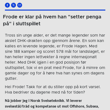
Frode er klar på hvem han "setter penga
på" i sluttspillet
Tross sin unge alder, er det mange legender som har
akslet DHK-drakten opp gjennom årene. En som kan
kalles en levende legende, er Frode Hagen. Med
sine 188 kamper og scoret 578 mål for landslaget, er
han heller ingen lettvekter å regne internasjonalt
heller. Med DHK igjen i en god posisjon før
sluttspillet, tok vi en prat med Frode, for å mimre om
gamle dager og for å høre hva han synes om dagens
gutter.
Hei Frode! Takk for at du stiller opp på kort varsel.
Hva bedriver du dagene med nå for tiden?
Nå jobber jeg i Norsk Sveiseteknikk. Vi leverer
sveisestål/tråd og kompetanse ut mot Offshore, Subsea,