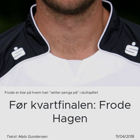
Frode er klar på hvem han "setter penga på" i sluttspillet
Før kvartfinalen: Frode
Hagen
Tekst: Mats Gundersen
11/04/2018