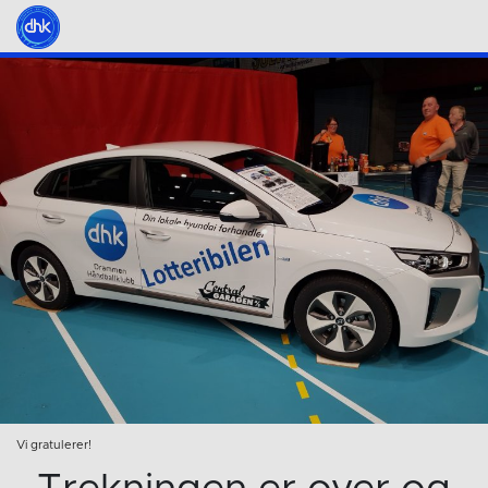
Vi gratulerer!