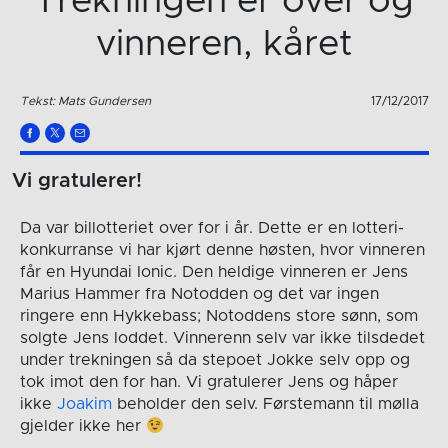
Trekningen er over og
vinneren, kåret
Tekst: Mats Gundersen
17/12/2017
Vi gratulerer!
Da var billotteriet over for i år. Dette er en lotteri-
konkurranse vi har kjørt denne høsten, hvor vinneren
får en Hyundai Ionic. Den heldige vinneren er Jens
Marius Hammer fra Notodden og det var ingen
ringere enn Hykkebass; Notoddens store sønn, som
solgte Jens loddet. Vinnerenn selv var ikke tilsdedet
under trekningen så da stepoet Jokke selv opp og
tok imot den for han. Vi gratulerer Jens og håper
ikke
Joakim
beholder den selv. Førstemann til mølla
gjelder ikke her