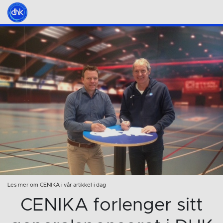
Les mer om CENIKA i vår artikkel i dag
CENIKA forlenger sitt