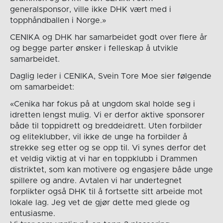
generalsponsor, ville ikke DHK vært med i
topphåndballen i Norge.»
CENIKA og DHK har samarbeidet godt over flere år
og begge parter ønsker i felleskap å utvikle
samarbeidet.
Daglig leder i CENIKA, Svein Tore Moe sier følgende
om samarbeidet:
«Cenika har fokus på at ungdom skal holde seg i
idretten lengst mulig. Vi er derfor aktive sponsorer
både til toppidrett og breddeidrett. Uten forbilder
og eliteklubber, vil ikke de unge ha forbilder å
strekke seg etter og se opp til. Vi synes derfor det
et veldig viktig at vi har en toppklubb i Drammen
distriktet, som kan motivere og engasjere både unge
spillere og andre. Avtalen vi har undertegnet
forplikter også DHK til å fortsette sitt arbeide mot
lokale lag. Jeg vet de gjør dette med glede og
entusiasme.