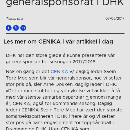
generalsponsorat i DHK
Tekst: dhk
07/05/2017
Les mer om CENIKA i vår artikkel i dag
DHK har den store glede å kunne presentere vår
generalsponsor for sesongen 2017/2018.
Nok en gang er det
CENIKA
v/ daglig leder Svein
Tore Moe som blir vår generalsponsor, noe vi setter
stor pris på, sier Arne Dokken, daglig leder i DHK.
«Det er med stolthet og ydmykelse vi har klart å få
med vår største samarbeidspartner gjennom mange
år, CENIKA, også for kommende sesong. Daglig
leder i CENIKA Svein Tore Moe har vært den største
samarbeidspartneren i DHK i flere år og vi setter
stor pris på hans engasjement for topphåndball i
Drammen og DHK. Uten CENIKA som