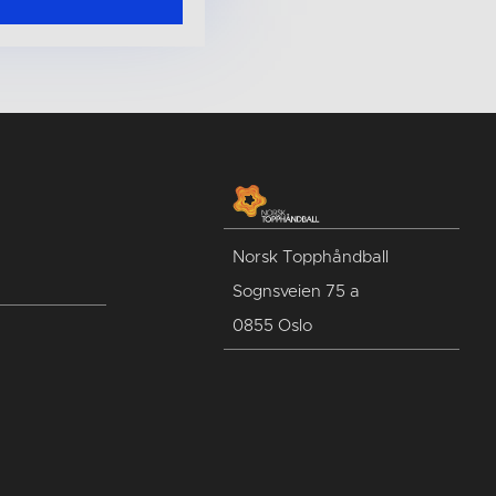
Norsk Topphåndball
Sognsveien 75 a
0855 Oslo