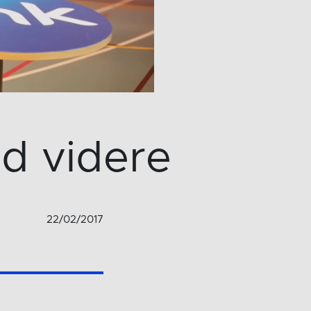
ed videre
22/02/2017