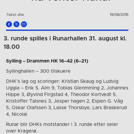
Tekst: dhk
19/08/2016
3. runde spilles i Runarhallen 31. august kl.
18.00
Sylling – Drammen HK 16–42 (6–21)
Syllinghallen – 300 tilskuere
DHK’s lag og scoringer: Kristian Skaug og Ludvig
Uggla – Erik S. Alm 9, Tobias Glenmming 2, Johannes
Hippe 3, Øyvind Firgstad 4, Theodor Kortvedt 5,
Kristoffer Talsnes 3, Jesper hagen 2, Espen G. Våg
5, Oskar Olafssen 3, Lasse Thorsbye, Lars Braskerud
4, Nicolai
Runar blir DHKs motstander i 3. runde etter seier
over Kragerø.