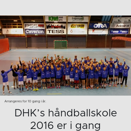
Arrangeres for 10 gang i år.
DHK’s håndballskole
2016 er i gang