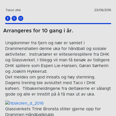
Tekst: dhk
23/06/2016
Arrangeres for 10 gang i år.
Ungdommer fra fjern og nær er samlet i
Drammenshallen denne uka for håndball og sosiale
aktiviteter. Instruktører er eliteseriespillere fra DHK
og Glassverket. I tillegg vil man få besøk av tidligere
DHK spillere som Espen Lie-Hansen, Gøran Sørheim
og Joakim Hykkerud.
Det meldes om god innsats og høy stemning.
Dagens trening ble avsluttet med Taco i DHK
kafeen. Tilbakemeldingene fra deltakerne er sålangt
gode og alle er innstilt på å få max ut av uka.
Glassverkets Trine Bronsta stiller gjerne opp for
Drammen Håndballklubb