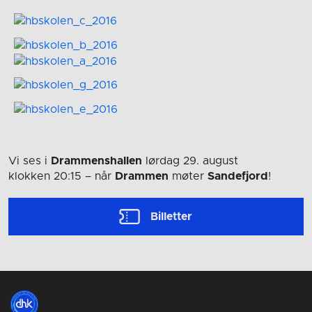
Vi ses i
Drammenshallen
lørdag 29. august
klokken 20:15
– når
Drammen
møter
Sandefjord
!
Billetter