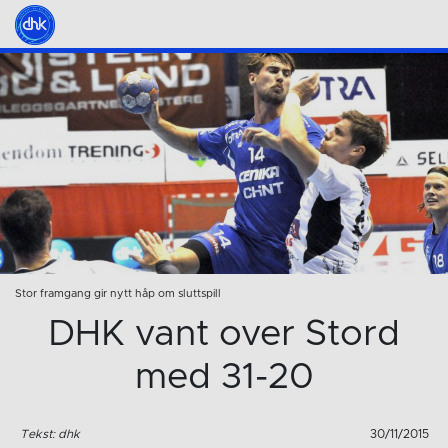
Stor framgang gir nytt håp om sluttspill
DHK vant over Stord
med 31-20
Tekst: dhk
30/11/2015