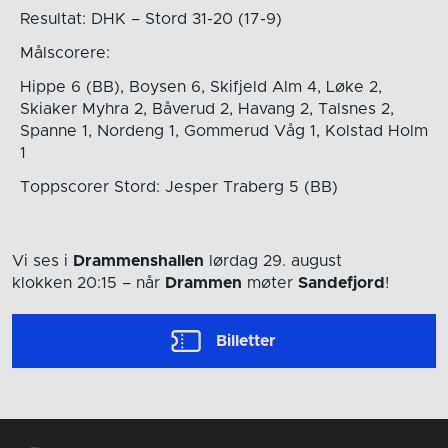
Resultat: DHK – Stord 31-20 (17-9)
Målscorere:
Hippe 6 (BB), Boysen 6, Skifjeld Alm 4, Løke 2,
Skiaker Myhra 2, Båverud 2, Havang 2, Talsnes 2,
Spanne 1, Nordeng 1, Gommerud Våg 1, Kolstad Holm
1
Toppscorer Stord: Jesper Traberg 5 (BB)
Vi ses i
Drammenshallen
lørdag 29. august
klokken 20:15
– når
Drammen
møter
Sandefjord
!
Billetter